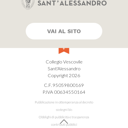
VAI AL SITO
Collegio Vescovile
Sant'Alessandro
Copyright 2026
C.F. 95059800169
P.IVA 00634550164
Pubblicazione in ottemperanza al decreto
sostegni bis
Obblighi di pubblicità e trasparenza
contributi pubblici