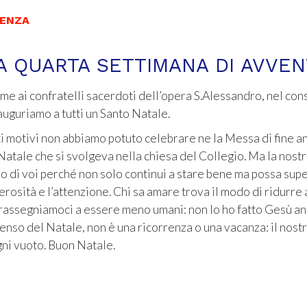
RENZA
A QUARTA SETTIMANA DI AVVE
ieme ai confratelli sacerdoti dell’opera S.Alessandro, nel con
uguriamo a tutti un Santo Natale.
ti motivi non abbiamo potuto celebrare ne la Messa di fine 
Natale che si svolgeva nella chiesa del Collegio. Ma la nost
 di voi perché non solo continui a stare bene ma possa sup
osità e l’attenzione. Chi sa amare trova il modo di ridurre 
n rassegniamoci a essere meno umani: non lo ho fatto Gesù an
il senso del Natale, non è una ricorrenza o una vacanza: il no
gni vuoto. Buon Natale.