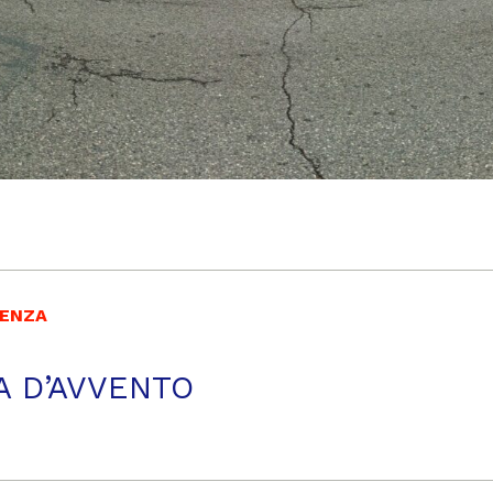
RENZA
A D’AVVENTO