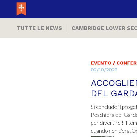
TUTTE LE NEWS
CAMBRIDGE LOWER SE
EVENTO / CONFE
02/10/2022
ACCOGLIEN
DEL GARD
Si conclude il proge
Peschiera del Garda
per divertirci! Il t
quando non c’era. Or