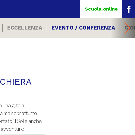
Scuola online
ECCELLENZA
EVENTO / CONFERENZA
GIO
SCHIERA
 una gita a
za ma soprattutto
rtato il Sole anche
i avventure!