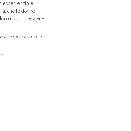
o esperienziale,
dra, che le donne
 loro modo di essere
bole e meccano, così
o.it