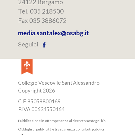
24122 Bergamo
Tel. 035 218500
Fax 035 3886072
media.santalex@osabg.it
Seguici
Collegio Vescovile Sant'Alessandro
Copyright 2026
C.F. 95059800169
P.IVA 00634550164
Pubblicazione in ottemperanza al decreto sostegni bis
Obblighi di pubblicità e trasparenza contributi pubblici