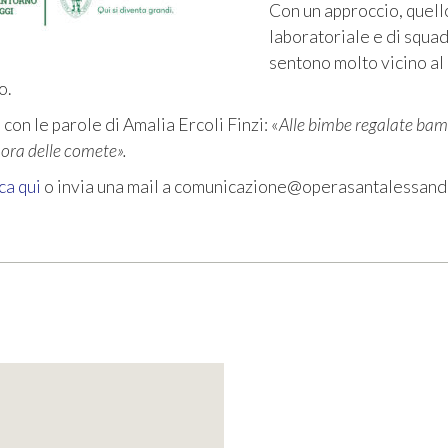
Con un approccio, quell
laboratoriale e di squa
sentono molto vicino al
o.
, con le parole di Amalia Ercoli Finzi: «
Alle bimbe regalate bam
nora delle comete».
ca qui
o invia una mail a comunicazione@operasantalessandr