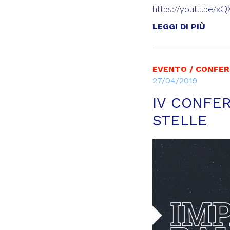
https://youtu.be/x
LEGGI DI PIÙ
EVENTO / CONFE
27/04/2019
IV CONFE
STELLE