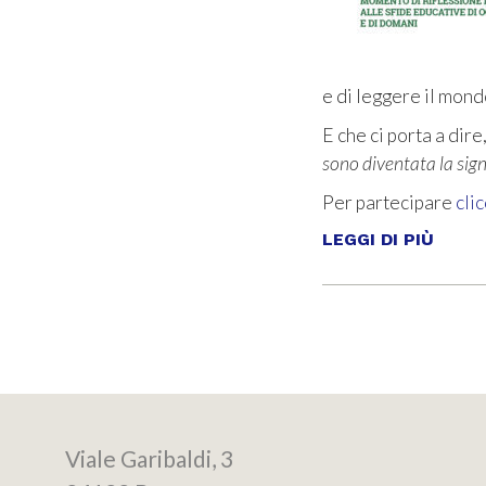
e di leggere il mond
E che ci porta a dire
sono diventata la sig
Per partecipare
clic
LEGGI DI PIÙ
Viale Garibaldi, 3