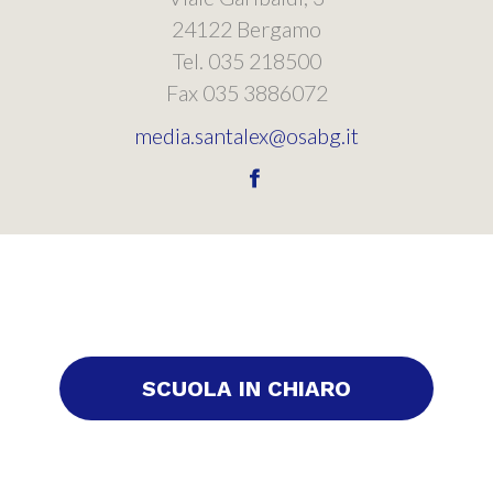
24122 Bergamo
Tel. 035 218500
Fax 035 3886072
media.santalex@osabg.it
SCUOLA IN CHIARO