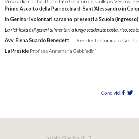
Vi ricordiamo che Il Comitato Genitori del Collegio Vescovile 
Primo Ascolto della Parrocchia di Sant’Alessandro in Col
In Genitori volontari saranno presenti a Scuola (ingresso)
La richiesta è di generi alimentari a lunga scadenza: pasta, riso, sca
Avv.
Elena Suardo Benedett
i – Presidente Comitato Genitor
La Preside
Prof.ssa Annamaria Gabbiadini
Condividi
Viale Garibaldi, 3