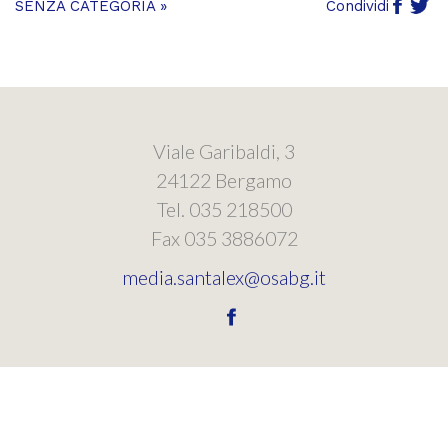
SENZA CATEGORIA »
Condividi
Viale Garibaldi, 3
24122 Bergamo
Tel. 035 218500
Fax 035 3886072
media.santalex@osabg.it