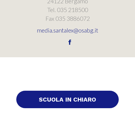
24122 Bergamo
Tel. 035 218500
Fax 035 3886072
media.santalex@osabg.it
SCUOLA IN CHIARO