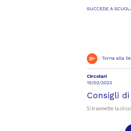
SUCCEDE A SCUOL
Torna alla lis
Circolari
15/02/2023
Consigli d
Si trasmette la circ