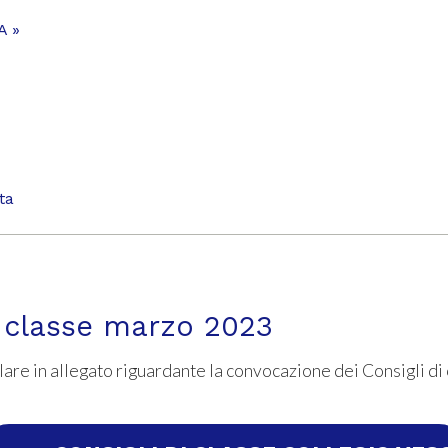
A »
ta
i classe marzo 2023
olare in allegato riguardante la convocazione dei Consigli di