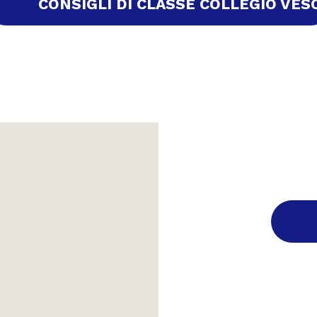
CONSIGLI DI CLASSE COLLEGIO VES