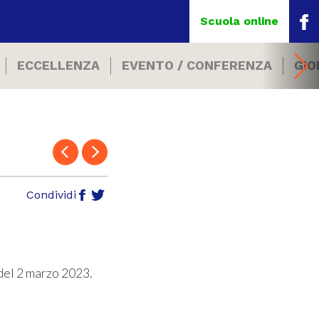
Scuola online
ECCELLENZA
EVENTO / CONFERENZA
GIO
Condividi
 del 2 marzo 2023.