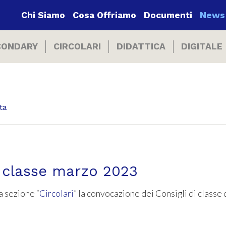
Chi Siamo
Cosa Offriamo
Documenti
News
CONDARY
CIRCOLARI
DIDATTICA
DIGITALE
ta
i classe marzo 2023
a sezione “
Circolari
” la convocazione dei Consigli di classe