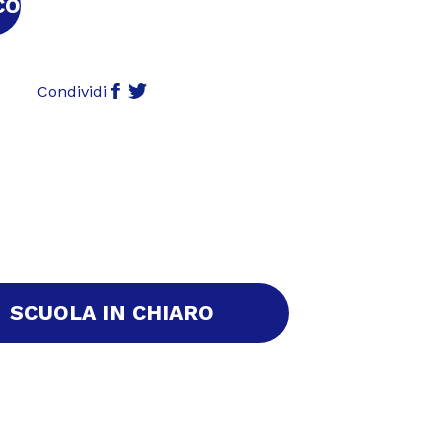
COVILE MARZO 2023
Condividi
SCUOLA IN CHIARO