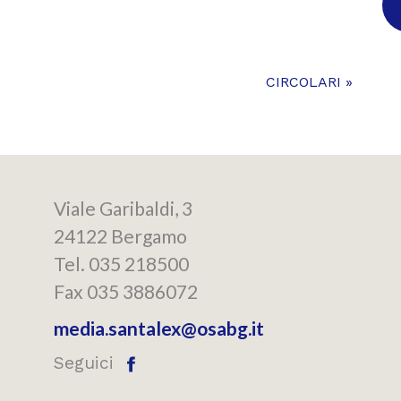
CIRCOLARI »
Viale Garibaldi, 3
24122 Bergamo
Tel. 035 218500
Fax 035 3886072
media.santalex@osabg.it
Seguici